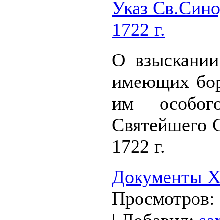
Указ Св.Сино
1722 г.
О взыскании
имеющих бор
им особог
Святейшего С
1722 г.
Документы XV
Просмотров: