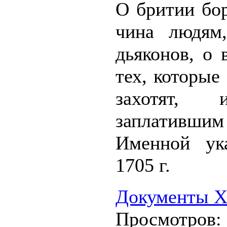
О бритии бор
чина людям
дьяконов, о
тех, которые
захотят,
заплатившим
Именной ук
1705 г.
Документы XV
Просмотров: