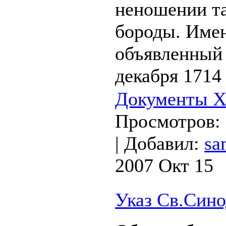
неношении та
бороды. Имен
объявленный 
декабря 1714 
Документы XV
Просмотров:
|
Добавил:
sa
2007 Окт 15
Указ Св.Сино