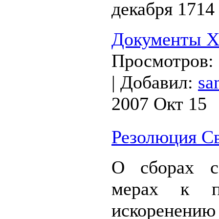
декабря 1714 
Документы XV
Просмотров:
|
Добавил:
sa
2007 Окт 15
Резолюция Св
О сборах с
мерах к п
искорене