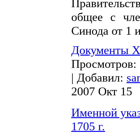
Правительс
общее с чле
Синода от 1 и
Документы XV
Просмотров:
|
Добавил:
sa
2007 Окт 15
Именной указ
1705 г.