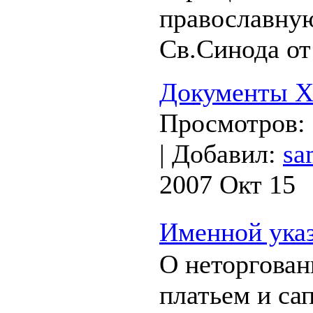
православну
Св.Синода от 
Документы XV
Просмотров:
|
Добавил:
sa
2007 Окт 15
Именной указ
О неторгован
платьем и са