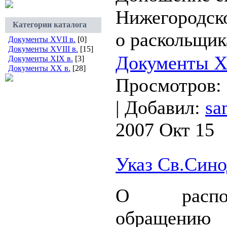
Нижегородск
Категории каталога
о раскольщика
Документы XVII в.
[0]
Документы XVIII в.
[15]
Документы XV
Документы XIX в.
[3]
Документы XX в.
[28]
Просмотров:
|
Добавил:
sa
2007 Окт 15
Указ Св.Сино
О распо
обращению 