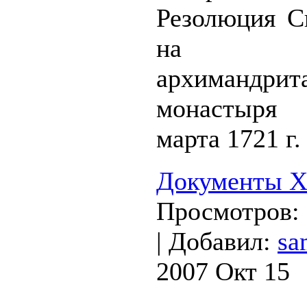
Резолюция С
на пре
архимандрит
монастыря
марта 1721 г.
Документы XV
Просмотров:
|
Добавил:
sa
2007 Окт 15